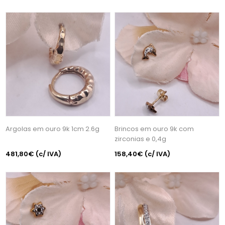
Argolas em ouro 9k 1cm 2.6g
Brincos em ouro 9k com
zirconias e 0,4g
481,80€
(c/ IVA)
158,40€
(c/ IVA)