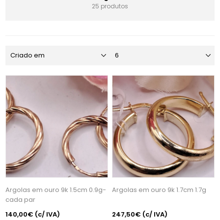
25 produtos
Argolas em ouro 9k 1.5cm 0.9g-
Argolas em ouro 9k 1.7cm 1.7g
cada par
140,00€
(c/ IVA)
247,50€
(c/ IVA)