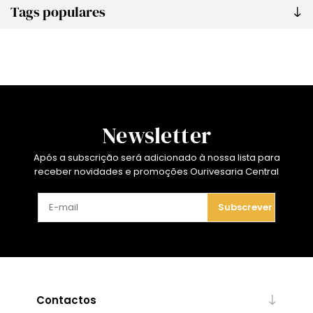
Tags populares
Newsletter
Após a subscrição será adicionado à nossa lista para
receber novidades e promoções Ourivesaria Central
Subscrever
Contactos