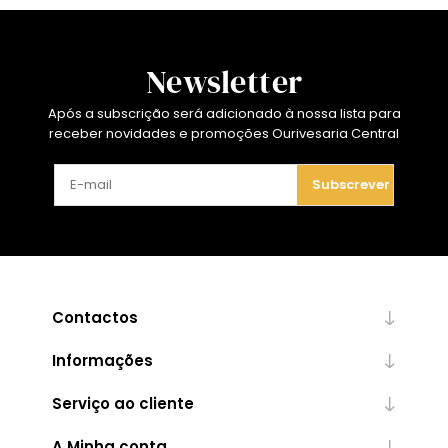
Newsletter
Após a subscrição será adicionado à nossa lista para
receber novidades e promoções Ourivesaria Central
Subscrever
Contactos
Informações
Serviço ao cliente
A Minha conta