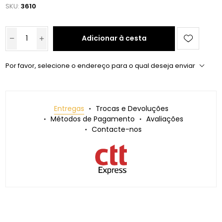
SKU:
3610
Adicionar à cesta
Por favor, selecione o endereço para o qual deseja enviar
Entregas
Trocas e Devoluções
Métodos de Pagamento
Avaliações
Contacte-nos