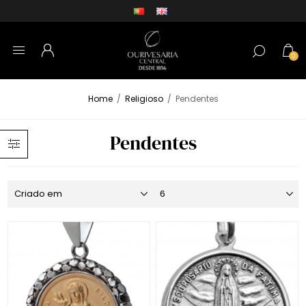
0
Home
/
Religioso
/
Pendentes
Pendentes