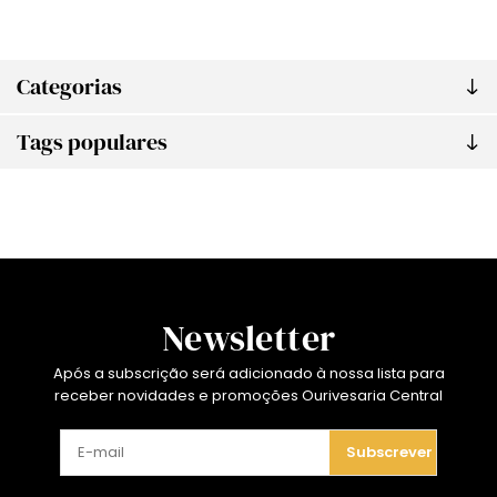
Categorias
Tags populares
Newsletter
Após a subscrição será adicionado à nossa lista para
receber novidades e promoções Ourivesaria Central
Subscrever