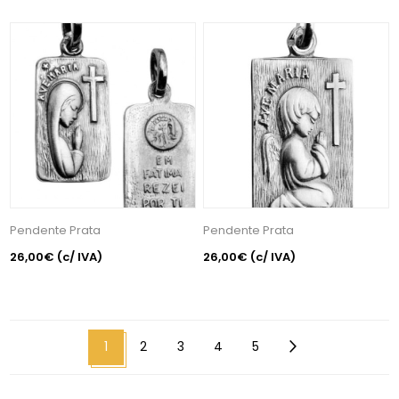
Pendente Prata
Pendente Prata
26,00€
(c/ IVA)
26,00€
(c/ IVA)
1
2
3
4
5