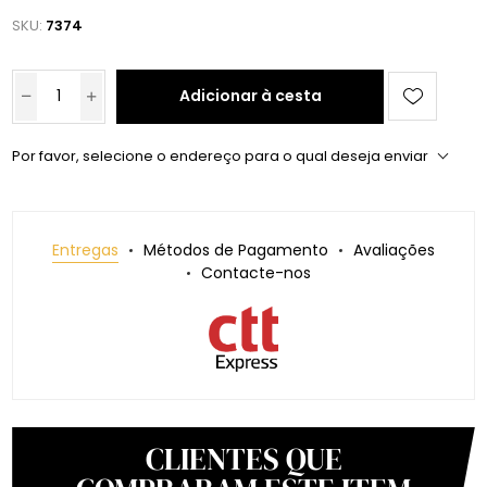
SKU:
7374
Adicionar à cesta
Por favor, selecione o endereço para o qual deseja enviar
Entregas
Métodos de Pagamento
Avaliações
Contacte-nos
CLIENTES QUE