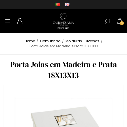
0
Home
/
Comunhão
/
Molduras- Diversos
/
Porta Joias em Madeira e Prata 18X13X13
Porta Joias em Madeira e Prata
18X13X13