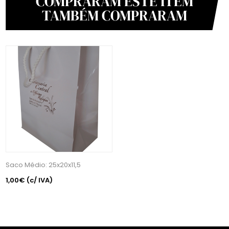
COMPRARAM ESTE ITEM
TAMBÉM COMPRARAM
Saco Médio: 25x20x11,5
1,00€
(c/ IVA)