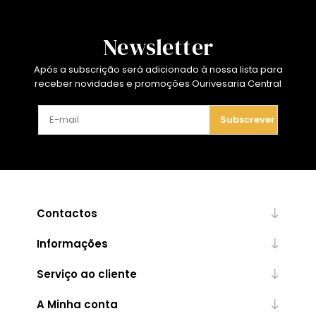
Newsletter
Após a subscrição será adicionado à nossa lista para
receber novidades e promoções Ourivesaria Central
Subscrever
Contactos
Informações
Serviço ao cliente
A Minha conta