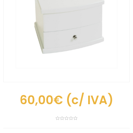
60,00€
(c/ IVA)