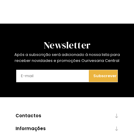
Newsletter
Após a subscrição será adicionado à nossa lista para
receber novidades e promoções Ourivesaria Central
Subscrever
Contactos
Informações