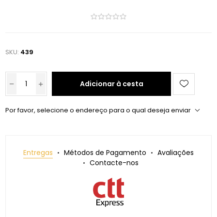
SKU:
439
Adicionar à cesta
Por favor, selecione o endereço para o qual deseja enviar
Entregas
Métodos de Pagamento
Avaliações
Contacte-nos