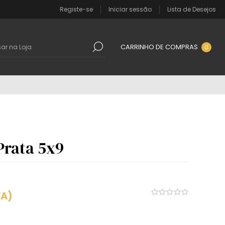
Registe-se
Iniciar sessão
Lista de Desejos
CARRINHO DE COMPRAS
0
Prata 5x9
VA)