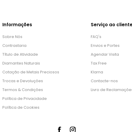
Informações
Serviço ao client
Sobre Nós
FAQ's
Contrastaria
Envios e Portes
Título de Atividade
Agendar Visita
Diamantes Naturais
Tax Free
Cotação de Metais Preciosos
Klarna
Trocas e Devoluções
Contacte-nos
Termos & Condições
Livro de Reclamaçõe
Política de Privacidade
Política de Cookies