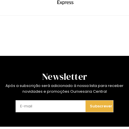
Newsletter
Após a subscrição será adicionado à nossa lista para receber
novidades e promoções Ourivesaria Central
Subscrever