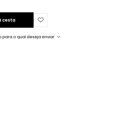
à cesta
o para o qual deseja enviar