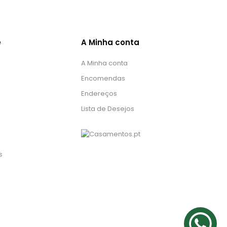
e
A Minha conta
A Minha conta
Encomendas
Endereços
Lista de Desejos
s