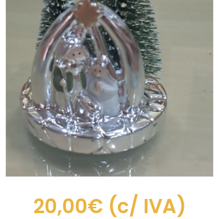
20,00€
(c/ IVA)