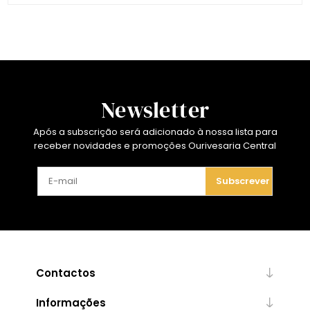
Newsletter
Após a subscrição será adicionado à nossa lista para
receber novidades e promoções Ourivesaria Central
Subscrever
Contactos
Informações