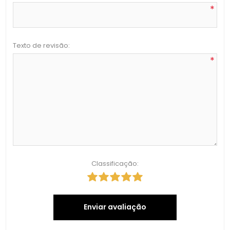
*
Texto de revisão:
*
Classificação:
Enviar avaliação