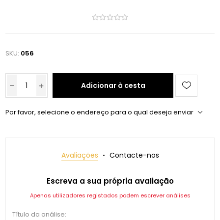
SKU:
056
Adicionar à cesta
Por favor, selecione o endereço para o qual deseja enviar
Avaliações
Contacte-nos
Escreva a sua própria avaliação
Apenas utilizadores registados podem escrever análises
Título da análise: