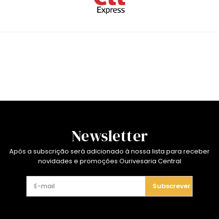
Newsletter
Após a subscrição será adicionado à nossa lista para receber
novidades e promoções Ourivesaria Central
Subscrever