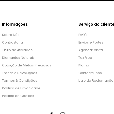
Informações
Serviço ao client
Sobre Nós
FAQ's
Contrastaria
Envios e Portes
Título de Atividade
Agendar Visita
Diamantes Naturais
Tax Free
Cotação de Metais Preciosos
Klarna
Trocas e Devoluções
Contacte-nos
Termos & Condições
Livro de Reclamaçõe
Política de Privacidade
Política de Cookies