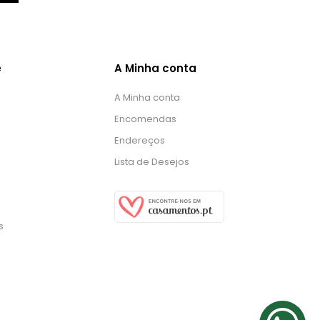
e
A Minha conta
A Minha conta
Encomendas
Endereços
Lista de Desejos
s