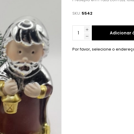
SKU:
5542
Adicionar 
Por favor, selecione o endereç