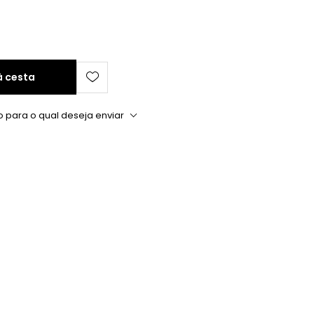
à cesta
o para o qual deseja enviar