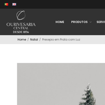
HOME
PRODUTOS
SERV
Home
/
Natal
/
Presepio em Prata com Luz