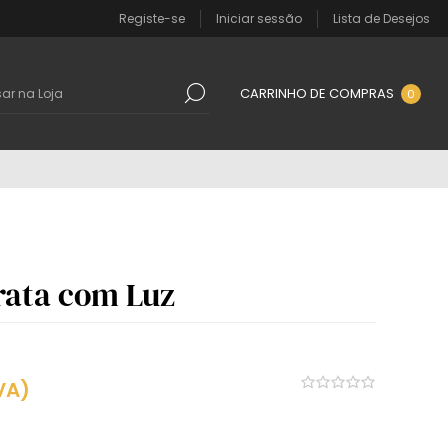
Registe-se
Iniciar sessão
Lista de Desejos
CARRINHO DE COMPRAS
0
rata com Luz
VA)
8