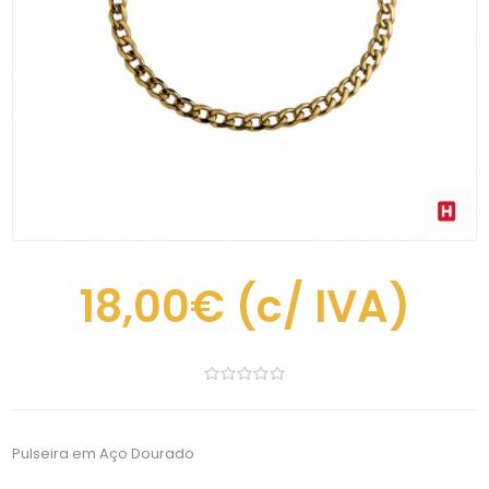
18,00€
(c/ IVA)
Pulseira em Aço Dourado