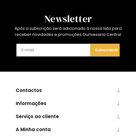
Newsletter
Após a subscrição será adicionado à nossa lista para
receber novidades e promoções Ourivesaria Central
Subscrever
Contactos
Informações
Serviço ao cliente
A Minha conta