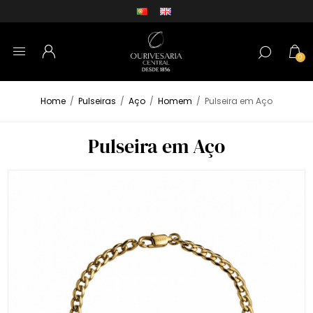
0
Home
/
Pulseiras
/
Aço
/
Homem
/
Pulseira em Aço
Pulseira em Aço