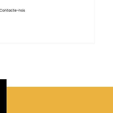
Contacte-nos