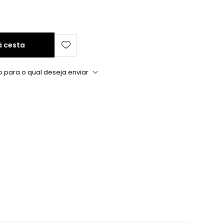
à cesta
o para o qual deseja enviar