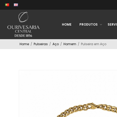
HOME
PRODUTOS
SERV
Home
/
Pulseiras
/
Aço
/
Homem
/
Pulseira em Aço