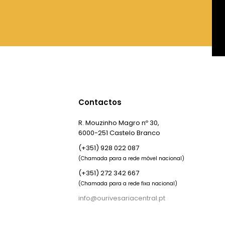
Contactos
R. Mouzinho Magro nº 30,
6000-251 Castelo Branco
(+351) 928 022 087
(Chamada para a rede móvel nacional)
(+351) 272 342 667
(Chamada para a rede fixa nacional)
info@ourivesariacentral.pt