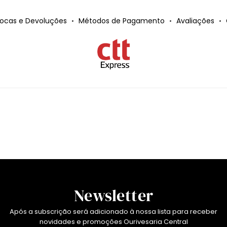
rocas e Devoluções
Métodos de Pagamento
Avaliações
Newsletter
Após a subscrição será adicionado à nossa lista para receber
novidades e promoções Ourivesaria Central