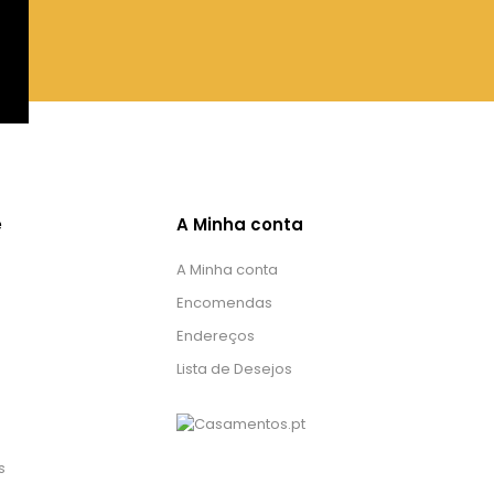
e
A Minha conta
A Minha conta
Encomendas
Endereços
Lista de Desejos
s