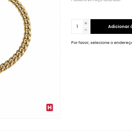
Adicionar 
Por favor, selecione o endereç