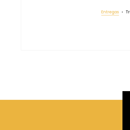
Entregas
T