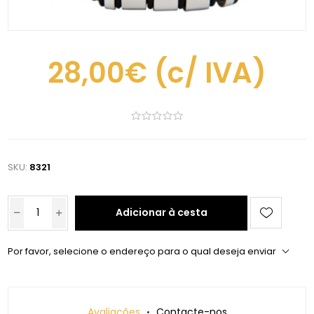
28,00€
(c/ IVA)
SKU:
8321
Adicionar à cesta
Por favor, selecione o endereço para o qual deseja enviar
Avaliações
Contacte-nos