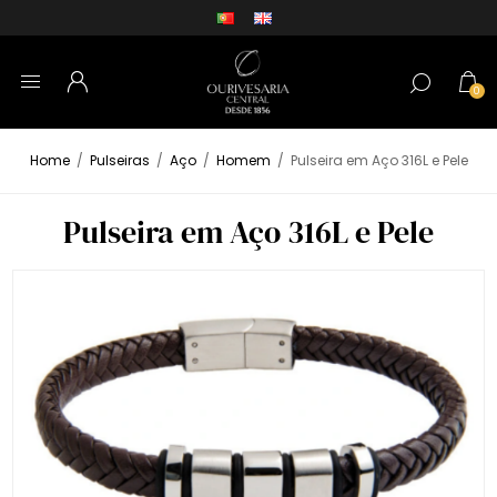
0
Home
/
Pulseiras
/
Aço
/
Homem
/
Pulseira em Aço 316L e Pele
Pulseira em Aço 316L e Pele