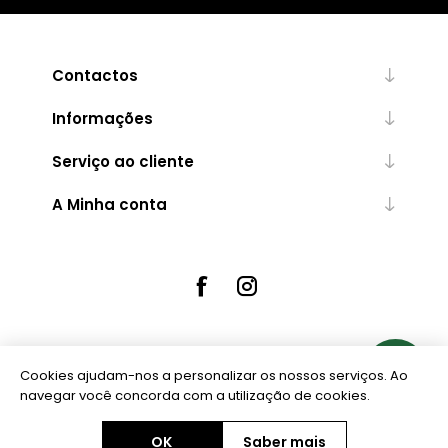
Contactos
Informações
Serviço ao cliente
A Minha conta
Cookies ajudam-nos a personalizar os nossos serviços. Ao
Powered by
nopCommerce
navegar você concorda com a utilização de cookies.
OK
Saber mais
Copyright © 2026 Ourivesaria Central. Todos os direitos reservados.