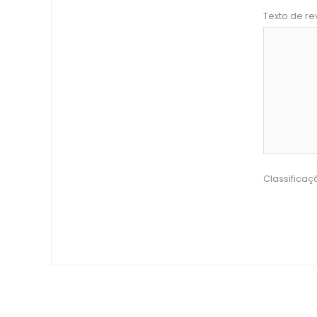
Texto de re
Classificaç