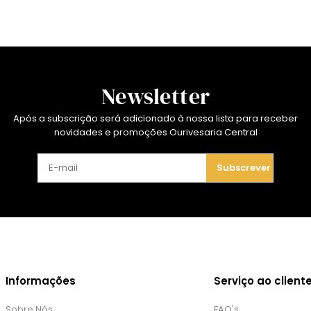
Newsletter
Após a subscrição será adicionado à nossa lista para receber
novidades e promoções Ourivesaria Central
Subscrever
Informações
Serviço ao client
Sobre Nós
FAQ's