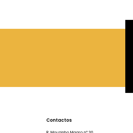
Contactos
R. Mouzinho Magro nº 30,