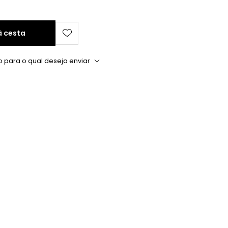
à cesta
o para o qual deseja enviar