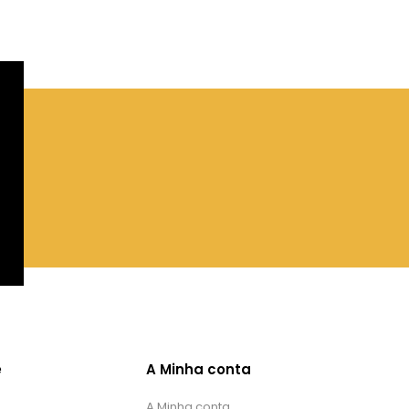
e
A Minha conta
A Minha conta