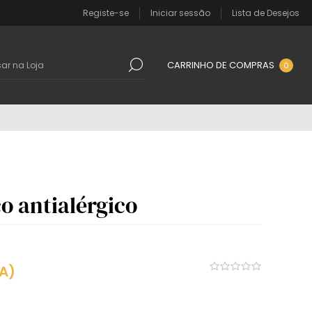
Registe-se
Iniciar sessão
Lista de Desejos
CARRINHO DE COMPRAS
0
o antialérgico
VA)