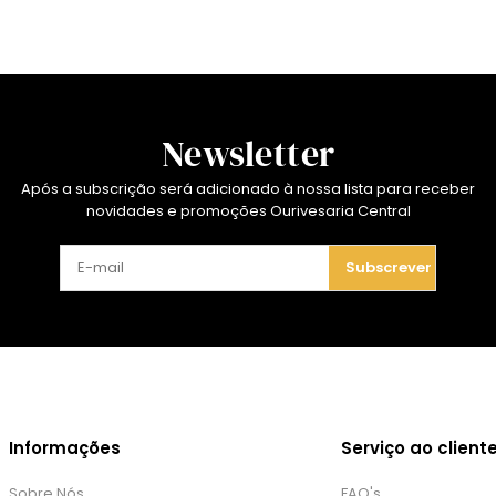
Newsletter
Após a subscrição será adicionado à nossa lista para receber
novidades e promoções Ourivesaria Central
Subscrever
Informações
Serviço ao client
Sobre Nós
FAQ's