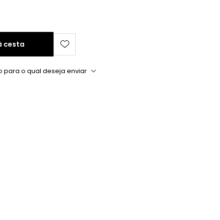
à cesta
o para o qual deseja enviar