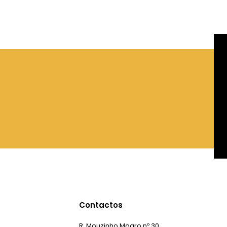
Contactos
R. Mouzinho Magro nº 30,