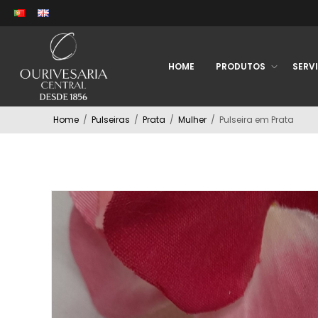
HOME
PRODUTOS
SERV
Home
/
Pulseiras
/
Prata
/
Mulher
/
Pulseira em Prata