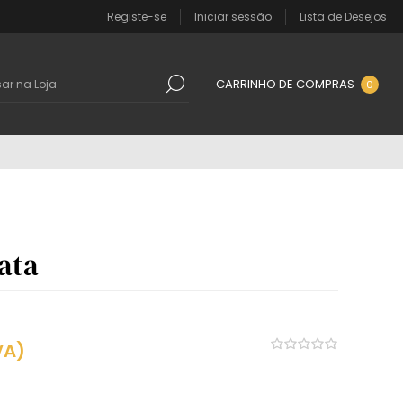
Registe-se
Iniciar sessão
Lista de Desejos
CARRINHO DE COMPRAS
0
ata
VA)