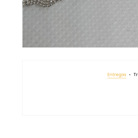
Entregas
T