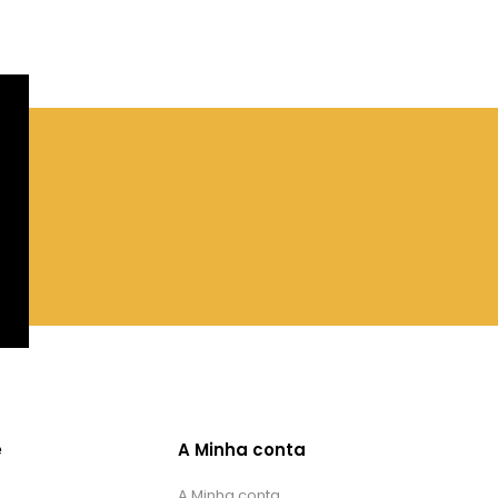
e
A Minha conta
A Minha conta