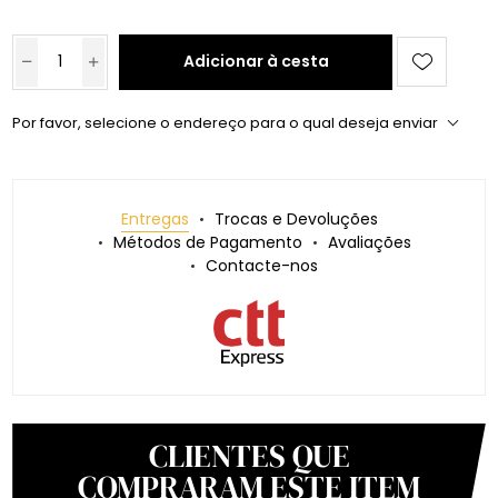
Adicionar à cesta
Por favor, selecione o endereço para o qual deseja enviar
Entregas
Trocas e Devoluções
Métodos de Pagamento
Avaliações
Contacte-nos
CLIENTES QUE
COMPRARAM ESTE ITEM