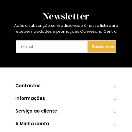
Newsletter
Após a subscrição será adicionado à nossa lista para
receber novidades e promoções Ourivesaria Central
Subscrever
Contactos
Informações
Serviço ao cliente
A Minha conta