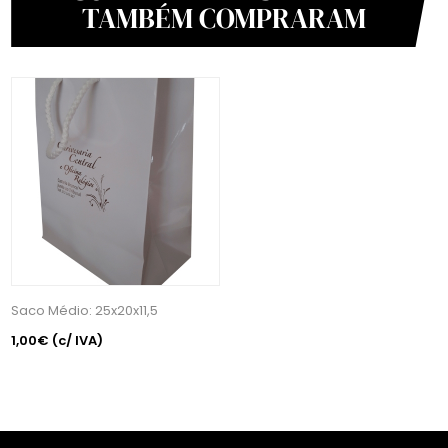
TAMBÉM COMPRARAM
Saco Médio: 25x20x11,5
1,00€
(c/ IVA)