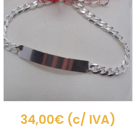
34,00€
(c/ IVA)