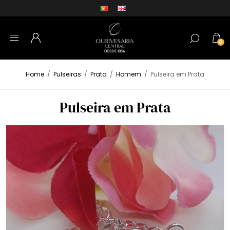
0
Home
/
Pulseiras
/
Prata
/
Homem
/
Pulseira em Prata
Pulseira em Prata