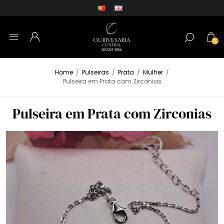
0
Home
/
Pulseiras
/
Prata
/
Mulher
/
Pulseira em Prata com Zirconias
Pulseira em Prata com Zirconias