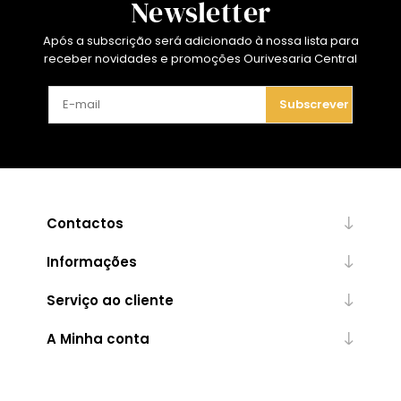
Newsletter
Após a subscrição será adicionado à nossa lista para
receber novidades e promoções Ourivesaria Central
Subscrever
Contactos
Informações
Serviço ao cliente
A Minha conta