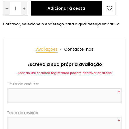
Adicionar à cesta
Por favor, selecione o endereço para o qual deseja enviar
Avaliações
Contacte-nos
Escreva a sua própria avaliação
Apenas utilizadores registados podem escrever análises
Título da análise:
*
Texto de revisão:
*