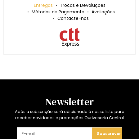
Entregas
Trocas e Devoluções
Métodos de Pagamento
Avaliações
Contacte-nos
Newsletter
Após a subscrição será adicionado à nossa lista para
receber novidades e promoções Ourivesaria Central
Subscrever