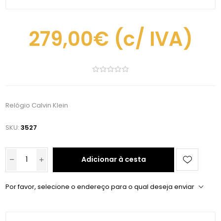
279,00€
(c/ IVA)
Relógio Calvin Klein
SKU:
3527
Adicionar à cesta
Por favor, selecione o endereço para o qual deseja enviar