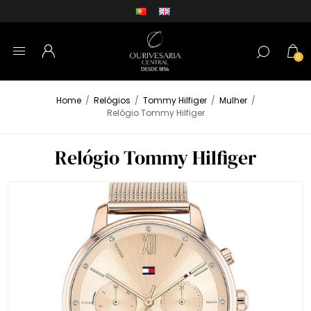
0
Home
/
Relógios
/
Tommy Hilfiger
/
Mulher
/
Relógio Tommy Hilfiger
Relógio Tommy Hilfiger