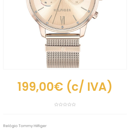
199,00€
(c/ IVA)
Relógio Tommy Hilfiger