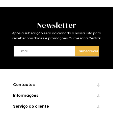
Newsletter
Após a subscrição será adicionado à nossa lista para
receber novidades e promoções Ourivesaria Central
Subscrever
Contactos
Informações
Serviço ao cliente