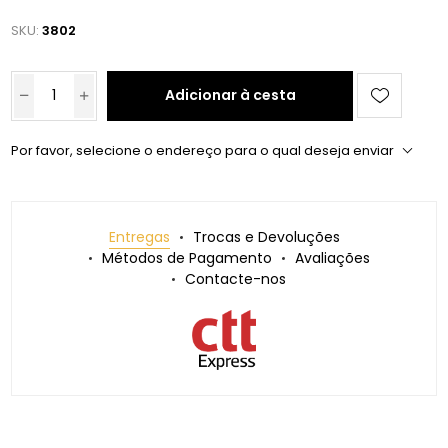
SKU:
3802
Adicionar à cesta
Por favor, selecione o endereço para o qual deseja enviar
Entregas
Trocas e Devoluções
Métodos de Pagamento
Avaliações
Contacte-nos