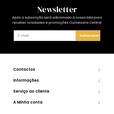
Newsletter
Após a subscrição será adicionado à nossa lista para
receber novidades e promoções Ourivesaria Central
Subscrever
Contactos
Informações
Serviço ao cliente
A Minha conta