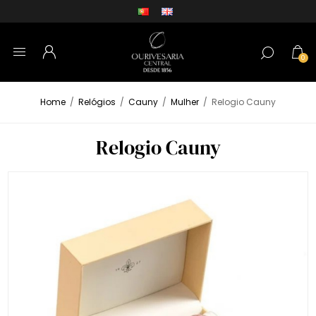
0
Home
/
Relógios
/
Cauny
/
Mulher
/
Relogio Cauny
Relogio Cauny