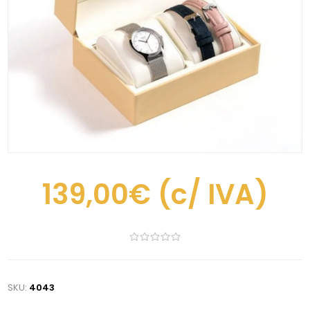
139,00€
(c/ IVA)
SKU:
4043