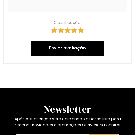
Classificação:
Enviar avaliação
Newsletter
Após a subscrição será adicionado à nossa lista para
receber novidades e promoções Ourivesaria Central