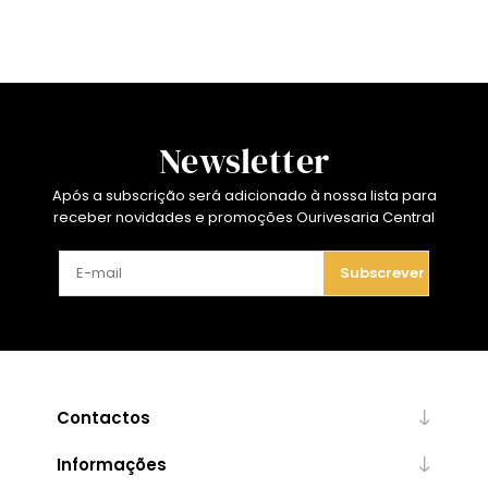
Newsletter
Após a subscrição será adicionado à nossa lista para
receber novidades e promoções Ourivesaria Central
Subscrever
Contactos
Informações