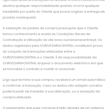
declina qualquer responsabilidade quando ocorra qualquer
inexatidão por parte do Cliente que possa originar a entrega de
produto inadequado.
A validação do pedido de compra pressupõe que o Cliente
tomou conhecimento e aceita as Condições Gerais de
Contratação e Utilização do site www.ourivesariacentral.pt. Os
dados registados pela OURIVESARIACENTRAL constituem prova
do conjunto de transações efetuadas entre a
OURIVESARIACENTRAL e o Cliente. É da responsabilidade da
OURIVESARIACENTRAL arquivar o documento eletrónico em que
se formalize o contrato e mantê-lo acessível.
Logo que termine a sua compra, receberá um email automático
a confirmar a transação. Caso os dados não estejam corretos
poderá pedir de imediato a sua alteração, ou a anulação da
compra efetuada.
O pagamento das suas compras é feito através de um sistema