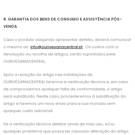
8. GARANTIA DOS BENS DE CONSUMO E ASSISTÊNCIA PÓS-
VENDA
Caso o produto adquirido apresentar defeito, deverá comunicar
o mesmo ao
info@ourivesariacentral.pt
. Os custos com a
devolução ou recolha de artigos, serão suportados pela
OURIVESARIACENTRAL.
Após a receção do artigo nas instalações da
OURIVESARIACENTRAL faremos a verificação técnica e, em caso
de comprovarmos qualquer falta de conformidade, o artigo
será substituído. Neste caso, procederemos à substituição do
artigo e faremos um novo envio para a sua morada sem
qualquer custo adicional.
Se a verificação técnica detetar sinais de mau uso, e/ou
qualquer problema que possa ter causado alteração do artigo