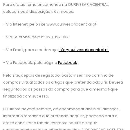
Para efetuar uma encomenda na OURIVESARIACENTRAL,
colocamos à disposição três modos:
- Via Internet, pelo site www.ourivesariacentral.pt
- Via Telefone, pelo nº 928 022 087
- Via Email, para o endereço
info@ourivesariacentral.pt
- Via Facebook, pela página
Facebook
Pelo site, depois de registado, basta inserir no carrinho de
compras virtual todos os artigos que pretenda adquirir. Deverá
seguir todos os passos da compra para que a mesma fique
finalizada com sucesso.
O Cliente deverá sempre, ao encomendar anéis ou alianças,
informar o tamanho que pretende adquirir, podendo para o
efeito consultar a tabela existente no site e seguir
rigorosamente as instruções fornecidas. A OURIVESARIACENTRAL