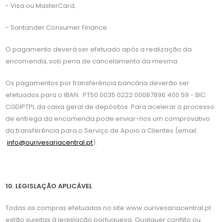
- Visa ou MasterCard;
- Santander Consumer Finance
O pagamento deverá ser efetuado após a realização da
encomenda, sob pena de cancelamento da mesma.
Os pagamentos por transferência bancária deverão ser
efetuados para o IBAN: PT50 0035 0222 00087896 400 59 - BIC
CGDIPTPL da caixa geral de depósitos. Para acelerar o processo
de entrega da encomenda pode enviar-nos um comprovativo
da transferência para o Serviço de Apoio a Clientes (email:
info@ourivesariacentral.pt
).
10. LEGISLAÇÃO APLICÁVEL
Todas as compras efetuadas no site www.ourivesariacentral.pt
estão sujeitas à legislação portuguesa. Qualquer conflito ou