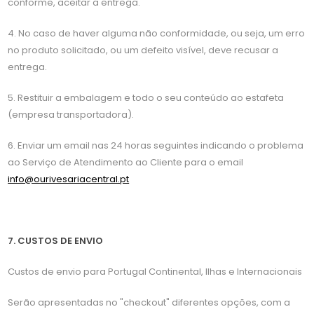
conforme, aceitar a entrega.
4. No caso de haver alguma não conformidade, ou seja, um erro
no produto solicitado, ou um defeito visível, deve recusar a
entrega.
5. Restituir a embalagem e todo o seu conteúdo ao estafeta
(empresa transportadora).
6. Enviar um email nas 24 horas seguintes indicando o problema
ao Serviço de Atendimento ao Cliente para o email
info@ourivesariacentral.pt
7. CUSTOS DE ENVIO
Custos de envio para Portugal Continental, Ilhas e Internacionais
Serão apresentadas no "checkout" diferentes opções, com a