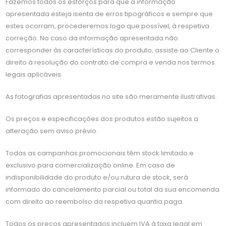
Fazemos todos os esforços para que a informação
apresentada esteja isenta de erros tipográficos e sempre que
estes ocorram, procederemos logo que possível, à respetiva
correção. No caso da informação apresentada não
corresponder às características do produto, assiste ao Cliente o
direito à resolução do contrato de compra e venda nos termos
legais aplicáveis.
As fotografias apresentadas no site são meramente ilustrativas.
Os preços e especificações dos produtos estão sujeitos a
alteração sem aviso prévio.
Todas as campanhas promocionais têm stock limitado e
exclusivo para comercialização online. Em caso de
indisponibilidade do produto e/ou rutura de stock, será
informado do cancelamento parcial ou total da sua encomenda
com direito ao reembolso da respetiva quantia paga.
Todos os preços apresentados incluem IVA à taxa legal em