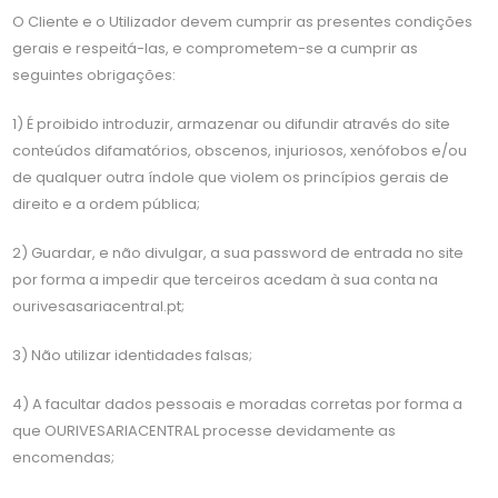
O Cliente e o Utilizador devem cumprir as presentes condições
gerais e respeitá-las, e comprometem-se a cumprir as
seguintes obrigações:
1) É proibido introduzir, armazenar ou difundir através do site
conteúdos difamatórios, obscenos, injuriosos, xenófobos e/ou
de qualquer outra índole que violem os princípios gerais de
direito e a ordem pública;
2) Guardar, e não divulgar, a sua password de entrada no site
por forma a impedir que terceiros acedam à sua conta na
ourivesasariacentral.pt;
3) Não utilizar identidades falsas;
4) A facultar dados pessoais e moradas corretas por forma a
que OURIVESARIACENTRAL processe devidamente as
encomendas;