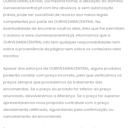
OURIVESARIACENTRAL. Da mesma forma, a utilização do domínio
ourivesariacentral.pt com fins abusivos, e sem autorização
prévia, pode ser suscetível de recurso aos meios legais
competentes por parte da OURIVESARIACENTRAL. Na
eventualidade de encontrar noutros sites, links que lhe permitam
o acesso a www.ourivesariacentral.pt, informamos que a
OURVESARIACENTRAL não tem qualquer responsabilidade nem
sobre a proveniência da página nem sobre os conteúdos nela
inscritos.
Apesar dos esforços da OURIVESARIACENTRAL, alguns produtos
poderão constar com preço incorreto, pelo que verificamos os
preços sempre que procedemos ao tratamento das
encomendas. Se o preço do produto for inferior ao preço
anunciado, devolveremos a diferença. Se o preço for superior
apresentaremos nova proposta contratual com o preço
devidamente retificado, aguardando pela confirmação ou
cancelamento da encomenda.