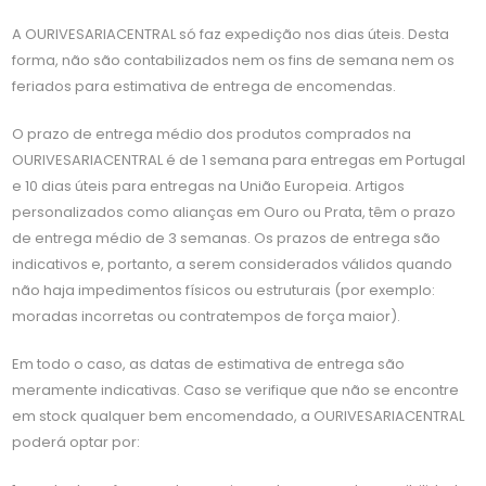
A OURIVESARIACENTRAL só faz expedição nos dias úteis. Desta
forma, não são contabilizados nem os fins de semana nem os
feriados para estimativa de entrega de encomendas.
O prazo de entrega médio dos produtos comprados na
OURIVESARIACENTRAL é de 1 semana para entregas em Portugal
e 10 dias úteis para entregas na União Europeia. Artigos
personalizados como alianças em Ouro ou Prata, têm o prazo
de entrega médio de 3 semanas. Os prazos de entrega são
indicativos e, portanto, a serem considerados válidos quando
não haja impedimentos físicos ou estruturais (por exemplo:
moradas incorretas ou contratempos de força maior).
Em todo o caso, as datas de estimativa de entrega são
meramente indicativas. Caso se verifique que não se encontre
em stock qualquer bem encomendado, a OURIVESARIACENTRAL
poderá optar por: