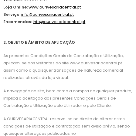
Loja Online:
www.ourivesariacentral.pt
Serviço:
info@ourivesariacentral.pt
Encomendas:
info
@ourivesariacentral.pt
2. OBJETO E ÂMBITO DE APLICAÇÃO
As presentes Condições Gerais de Contratação e Utilização,
aplicam-se aos visitantes do site www.ourivesariacentral.pt
assim como a quaisquer transações de natureza comercial
realizadas através da loja virtual.
A navegação no site, bem como a compra de qualquer produto,
implica a aceitação das presentes Condições Gerais de
Contratação e Utilização pelo Utilizador e pelo Cliente.
A OURIVESARIACENTRAL reserva-se no direito de alterar estas
condições de utilização e contratação sem aviso prévio, sendo
quaisquer alterações publicadas no