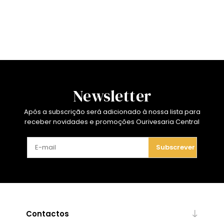
Newsletter
Após a subscrição será adicionado à nossa lista para
receber novidades e promoções Ourivesaria Central
Subscrever
Contactos