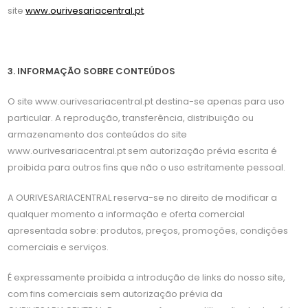
site
www.ourivesariacentral.pt
.
3. INFORMAÇÃO SOBRE CONTEÚDOS
O site www.ourivesariacentral.pt destina-se apenas para uso
particular. A reprodução, transferência, distribuição ou
armazenamento dos conteúdos do site
www.ourivesariacentral.pt sem autorização prévia escrita é
proibida para outros fins que não o uso estritamente pessoal.
A OURIVESARIACENTRAL reserva-se no direito de modificar a
qualquer momento a informação e oferta comercial
apresentada sobre: produtos, preços, promoções, condições
comerciais e serviços.
É expressamente proibida a introdução de links do nosso site,
com fins comerciais sem autorização prévia da