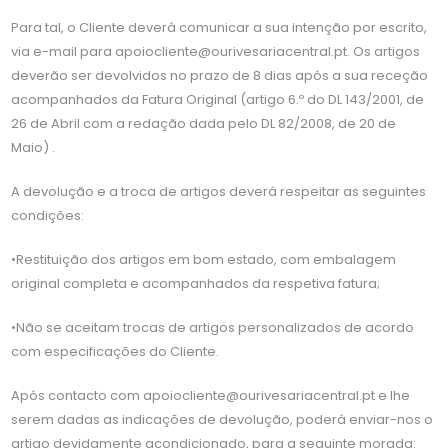
Para tal, o Cliente deverá comunicar a sua intenção por escrito,
via e-mail para apoiocliente@ourivesariacentral.pt. Os artigos
deverão ser devolvidos no prazo de 8 dias após a sua receção
acompanhados da Fatura Original (artigo 6.º do DL 143/2001, de
26 de Abril com a redação dada pelo DL 82/2008, de 20 de
Maio) .
A devolução e a troca de artigos deverá respeitar as seguintes
condições:
•Restituição dos artigos em bom estado, com embalagem
original completa e acompanhados da respetiva fatura;
•Não se aceitam trocas de artigos personalizados de acordo
com especificações do Cliente.
Após contacto com apoiocliente@ourivesariacentral.pt e lhe
serem dadas as indicações de devolução, poderá enviar-nos o
artigo devidamente acondicionado, para a seguinte morada: