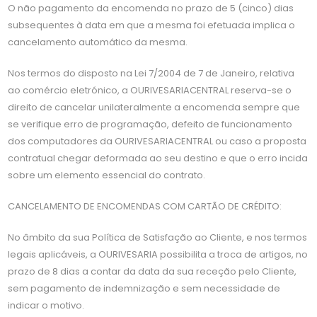
O não pagamento da encomenda no prazo de 5 (cinco) dias
subsequentes à data em que a mesma foi efetuada implica o
cancelamento automático da mesma.
Nos termos do disposto na Lei 7/2004 de 7 de Janeiro, relativa
ao comércio eletrónico, a OURIVESARIACENTRAL reserva-se o
direito de cancelar unilateralmente a encomenda sempre que
se verifique erro de programação, defeito de funcionamento
dos computadores da OURIVESARIACENTRAL ou caso a proposta
contratual chegar deformada ao seu destino e que o erro incida
sobre um elemento essencial do contrato.
CANCELAMENTO DE ENCOMENDAS COM CARTÃO DE CRÉDITO:
No âmbito da sua Política de Satisfação ao Cliente, e nos termos
legais aplicáveis, a OURIVESARIA possibilita a troca de artigos, no
prazo de 8 dias a contar da data da sua receção pelo Cliente,
sem pagamento de indemnização e sem necessidade de
indicar o motivo.